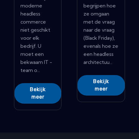
moderne
begrijpen hoe
headless
ze omgaan
commerce
met de vraag
niet geschikt
naar de vraag
voor elk
(Black Friday),
bedrijf. U
evenals hoe ze
moet een
een headless
bekwaam IT -
architectuu...
team o...
Bekijk
meer
Bekijk
meer