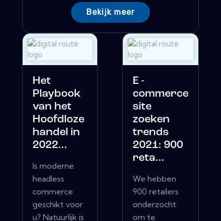
Bekijk meer
Het
E -
Playbook
commerce
van het
site
Hoofdloze
zoeken
handel in
trends
2022...
2021: 900
reta...
Is moderne
headless
We hebben
commerce
900 retailers
geschikt voor
onderzocht
u? Natuurlijk is
om te