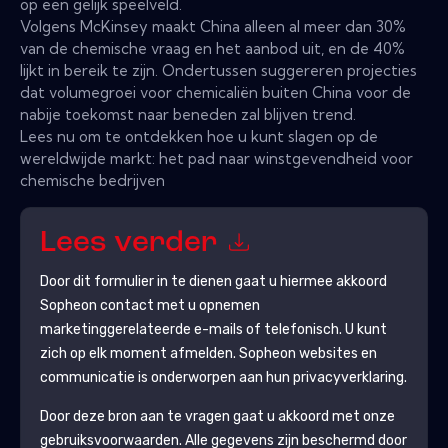
op een gelijk speelveld.
Volgens McKinsey maakt China alleen al meer dan 30%
van de chemische vraag en het aanbod uit, en de 40%
lijkt in bereik te zijn. Ondertussen suggereren projecties
dat volumegroei voor chemicaliën buiten China voor de
nabije toekomst naar beneden zal blijven trend.
Lees nu om te ontdekken hoe u kunt slagen op de
wereldwijde markt: het pad naar winstgevendheid voor
chemische bedrijven
Lees verder
Door dit formulier in te dienen gaat u hiermee akkoord
Sopheon
contact met u opnemen
marketinggerelateerde e-mails of telefonisch. U kunt
zich op elk moment afmelden.
Sopheon
websites en
communicatie is onderworpen aan hun privacyverklaring.
Door deze bron aan te vragen gaat u akkoord met onze
gebruiksvoorwaarden. Alle gegevens zijn beschermd door