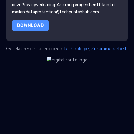
onze
Privacyverklaring
. Als u nog vragen heeft, kunt u
mailen dataprotection@techpublishhub.com
DOWNLOAD
Gerelateerde categorieën:
Technologie
,
Zusammenarbeit