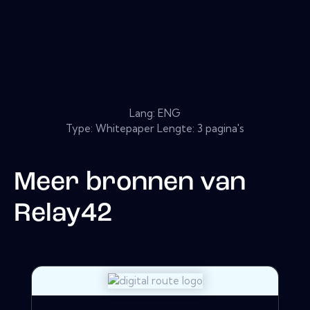
Lang: ENG
Type: Whitepaper Lengte: 3 pagina's
Meer bronnen van
Relay42