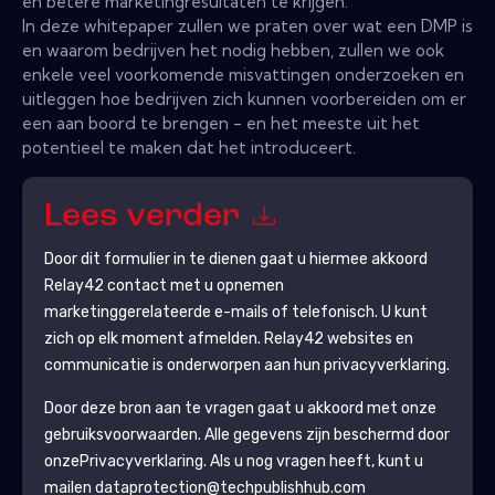
en betere marketingresultaten te krijgen.
In deze whitepaper zullen we praten over wat een DMP is
en waarom bedrijven het nodig hebben, zullen we ook
enkele veel voorkomende misvattingen onderzoeken en
uitleggen hoe bedrijven zich kunnen voorbereiden om er
een aan boord te brengen - en het meeste uit het
potentieel te maken dat het introduceert.
Lees verder
Door dit formulier in te dienen gaat u hiermee akkoord
Relay42
contact met u opnemen
marketinggerelateerde e-mails of telefonisch. U kunt
zich op elk moment afmelden.
Relay42
websites en
communicatie is onderworpen aan hun privacyverklaring.
Door deze bron aan te vragen gaat u akkoord met onze
gebruiksvoorwaarden. Alle gegevens zijn beschermd door
onze
Privacyverklaring
. Als u nog vragen heeft, kunt u
mailen dataprotection@techpublishhub.com