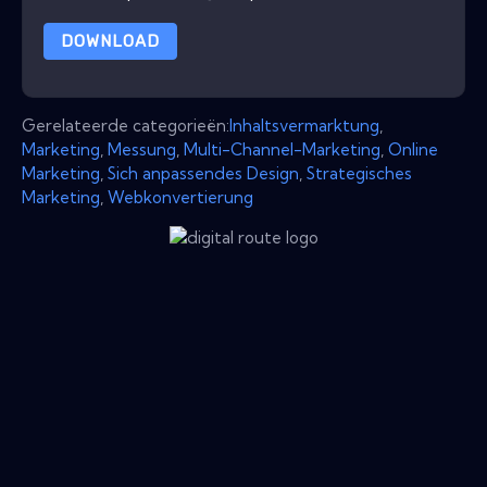
DOWNLOAD
Gerelateerde categorieën:
Inhaltsvermarktung
,
Marketing
,
Messung
,
Multi-Channel-Marketing
,
Online
Marketing
,
Sich anpassendes Design
,
Strategisches
Marketing
,
Webkonvertierung