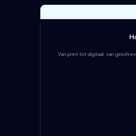
H
Van print tot digitaal, van gesch