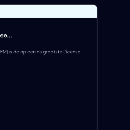
e...
(JFM) is de op een na grootste Deense