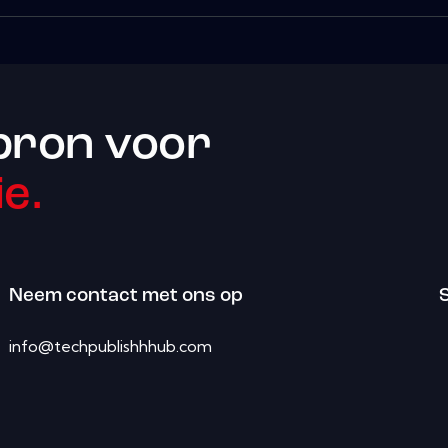
bron voor
e.
Neem contact met ons op
info@techpublishhhub.com