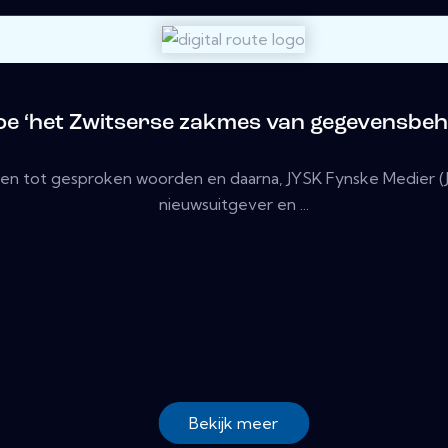
oe ‘het Zwitserse zakmes van gegevensbehe
reven tot gesproken woorden en daarna, JYSK Fynske Medier 
nieuwsuitgever en ...
Bekijk meer