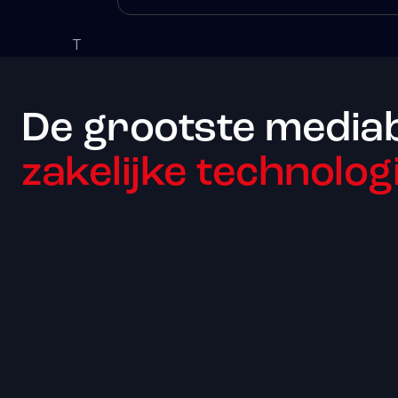
T
De grootste media
zakelijke technologi