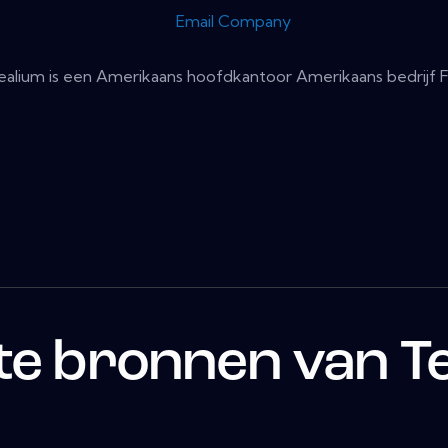
Email Company
ealium is een Amerikaans hoofdkantoor Amerikaans bedrijf Fo
te bronnen van T