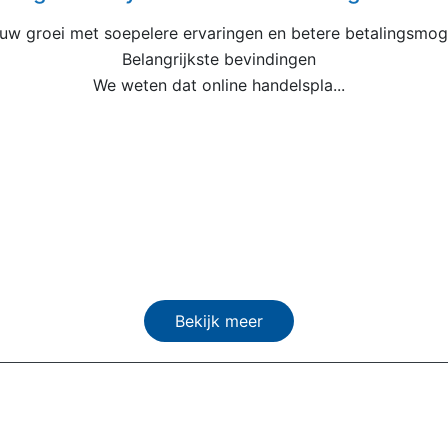
uw groei met soepelere ervaringen en betere betalingsmog
Belangrijkste bevindingen
We weten dat online handelspla...
Bekijk meer