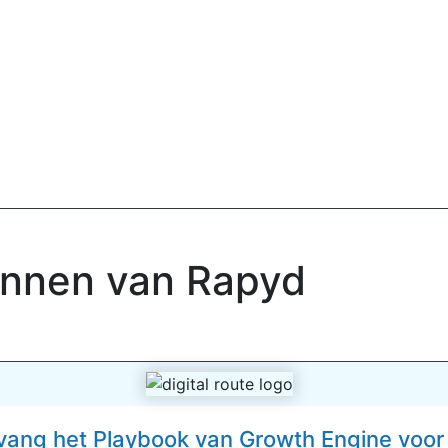
onnen van Rapyd
vang het Playbook van Growth Engine voor 