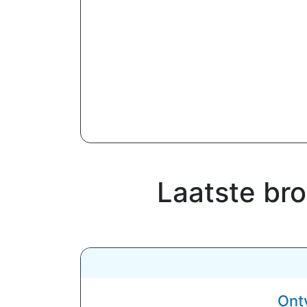
Laatste br
Ont