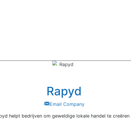
Rapyd
Email Company
pyd helpt bedrijven om geweldige lokale handel te creëren .