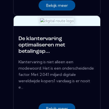
Bekijk meer
De klantervaring
optimaliseren met
betalingsp...
Klantervaring is niet alleen een
modewoord. Het is een onderscheidende
factor. Met 2.041 miljard digitale
wereldwijde kopers1 vandaag is er nooit
e...
Bekijk meer