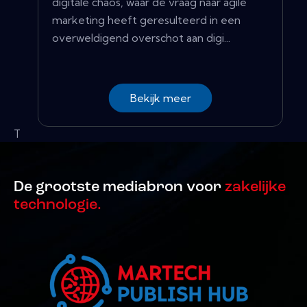
digitale chaos, waar de vraag naar agile
marketing heeft geresulteerd in een
overweldigend overschot aan digi...
Bekijk meer
T
De grootste mediabron voor
zakelijke
technologie.