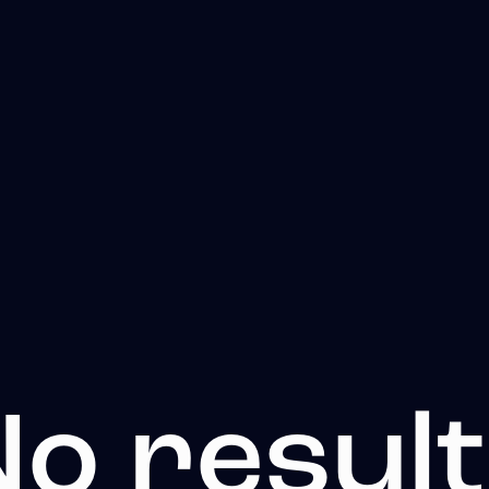
o resul