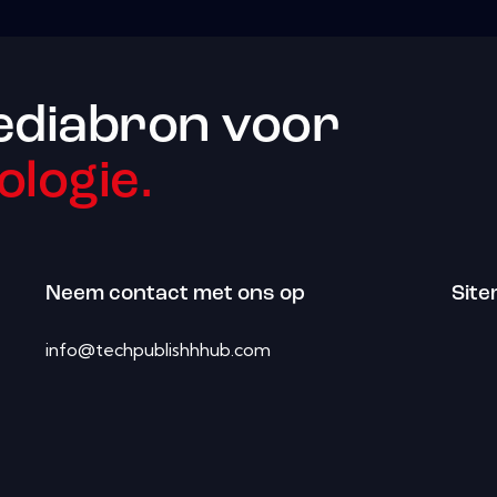
ediabron voor
ologie.
Neem contact met ons op
Sit
info@techpublishhhub.com