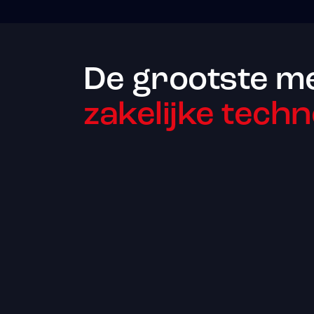
De grootste m
zakelijke techn