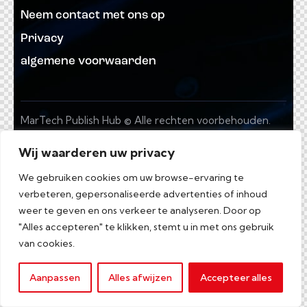
Neem contact met ons op
Privacy
algemene voorwaarden
MarTech Publish Hub © Alle rechten voorbehouden.
Wij waarderen uw privacy
We gebruiken cookies om uw browse-ervaring te
verbeteren, gepersonaliseerde advertenties of inhoud
weer te geven en ons verkeer te analyseren. Door op
"Alles accepteren" te klikken, stemt u in met ons gebruik
van cookies.
Aanpassen
Alles afwijzen
Accepteer alles