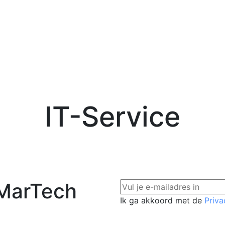
IT-Service
 MarTech
Ik ga akkoord met de
Priva