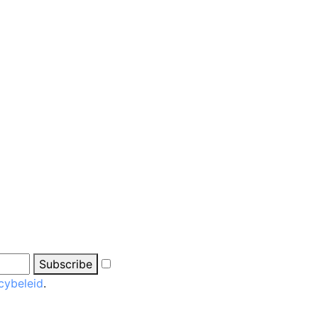
Subscribe
cybeleid
.