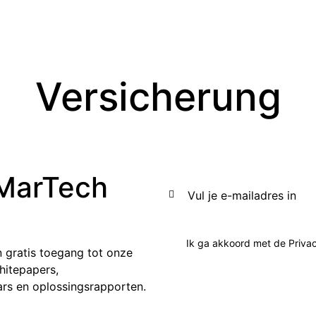
Versicherung
 MarTech
Ik ga akkoord met de
Priva
 gratis toegang tot onze
hitepapers,
ars en oplossingsrapporten.