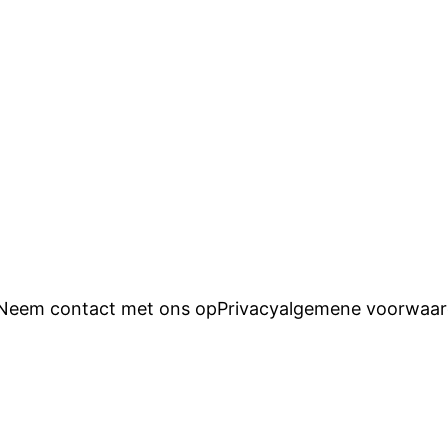
Neem contact met ons op
Privacy
algemene voorwaa