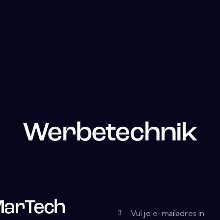
Werbetechnik
MarTech