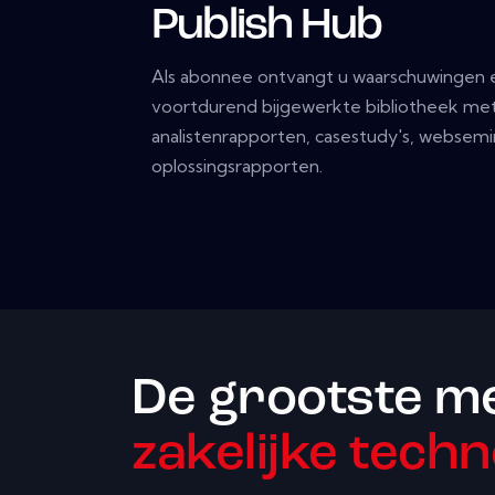
Publish Hub
Als abonnee ontvangt u waarschuwingen e
voortdurend bijgewerkte bibliotheek met
analistenrapporten, casestudy's, websemi
oplossingsrapporten.
De grootste m
zakelijke techn