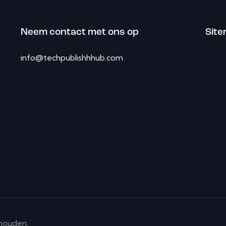
Neem contact met ons op
Sit
info@techpublishhhub.com
ehouden.