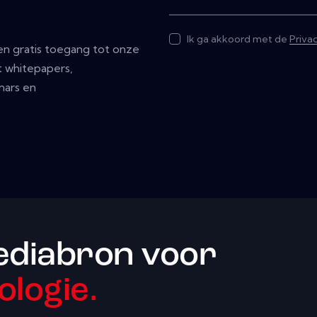
Ik ga akkoord met de
Priva
n gratis toegang tot onze
 whitepapers,
nars en
ediabron voor
ologie.