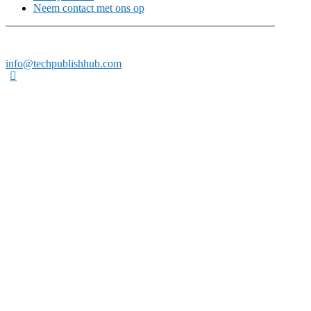
Neem contact met ons op
info@techpublishhub.com